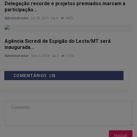
Delegação recorde e projetos premiados marcam a
participação...
Administrador
Jul 18, 2025
0
1825
Agência Sicredi de Espigão do Leste/MT será
inaugurada...
Administrador
Nov 5, 2024
0
1134
COMENTÁRIOS (0)
COMENTÁRIOS DO FACEBOOK
ENVIAR