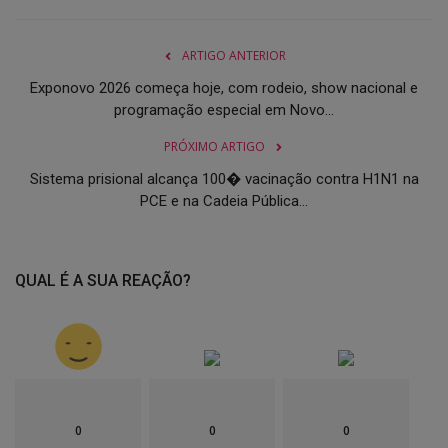
ARTIGO ANTERIOR
Exponovo 2026 começa hoje, com rodeio, show nacional e
programação especial em Novo...
PRÓXIMO ARTIGO
Sistema prisional alcança 100� vacinação contra H1N1 na
PCE e na Cadeia Pública...
QUAL É A SUA REAÇÃO?
0
0
0