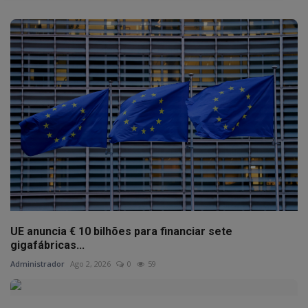
UE anuncia € 10 bilhões para financiar sete
gigafábricas...
Administrador
Ago 2, 2026
0
59