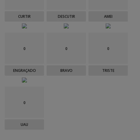
CURTIR
DESCUTIR
AMEI
0
0
0
ENGRAÇADO
BRAVO
TRISTE
0
UAU