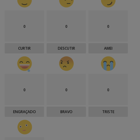
0
0
0
CURTIR
DESCUTIR
AMEI
0
0
0
ENGRAÇADO
BRAVO
TRISTE