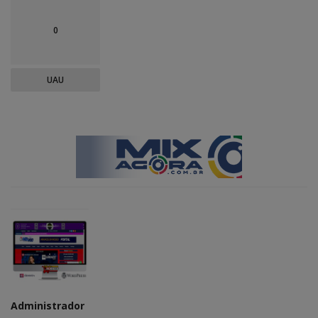
0
UAU
Administrador