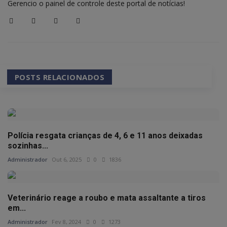
Gerencio o painel de controle deste portal de notícias!
POSTS RELACIONADOS
Polícia resgata crianças de 4, 6 e 11 anos deixadas
sozinhas...
Administrador
Out 6, 2025
0
1836
Veterinário reage a roubo e mata assaltante a tiros
em...
Administrador
Fev 8, 2024
0
1273