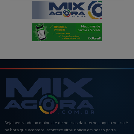
Seja bem vindo ao maior site de noticias da internet, aqui a noticia é
na hora que acontece, acontece virou noticia em nosso portal,