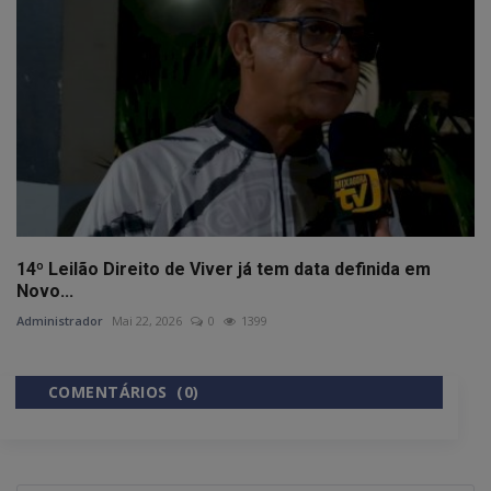
14º Leilão Direito de Viver já tem data definida em
Novo...
Administrador
Mai 22, 2026
0
1399
COMENTÁRIOS (0)
COMENTÁRIOS DO FACEBOOK