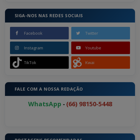
SIGA-NOS NAS REDES SOCIAIS
Facebook
Twitter
Instagram
Youtube
TikTok
Kwai
FALE COM A NOSSA REDAÇÃO
WhatsApp
-
(66) 98150-5448