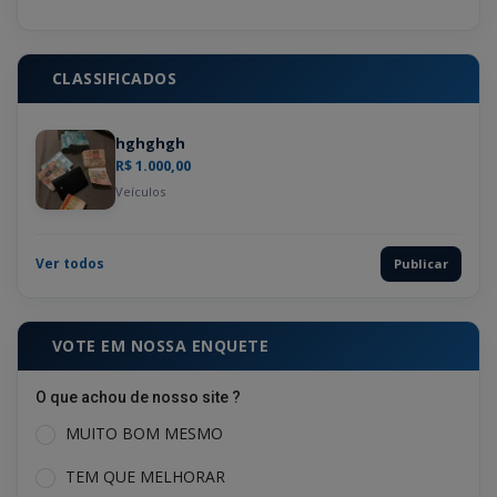
CLASSIFICADOS
hghghgh
R$ 1.000,00
Veículos
Ver todos
Publicar
VOTE EM NOSSA ENQUETE
O que achou de nosso site ?
MUITO BOM MESMO
TEM QUE MELHORAR