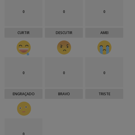
0
0
0
CURTIR
DESCUTIR
AMEI
0
0
0
ENGRAÇADO
BRAVO
TRISTE
0