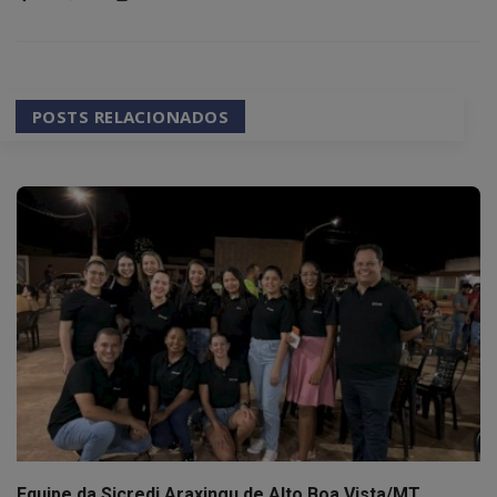
POSTS RELACIONADOS
Equipe da Sicredi Araxingu de Alto Boa Vista/MT