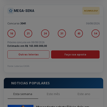
MEGA-SENA
ACUMULOU!
Concurso
3041
06/08/2026
16
21
24
31
43
54
Próximo concurso em 08/08/2026
Estimado em R$ 165.000.000,00
Outras loterias
Faça sua aposta
Fonte: Loterias CAIXA
NOTICIAS POPULARES
Esta semana
Este mês
Este ano