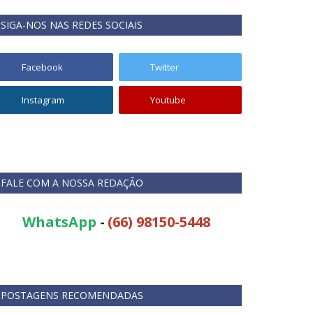
SIGA-NOS NAS REDES SOCIAIS
Facebook
Twitter
Instagram
Youtube
TikTok
Kwai
FALE COM A NOSSA REDAÇÃO
WhatsApp
-
(66) 98150-5448
POSTAGENS RECOMENDADAS