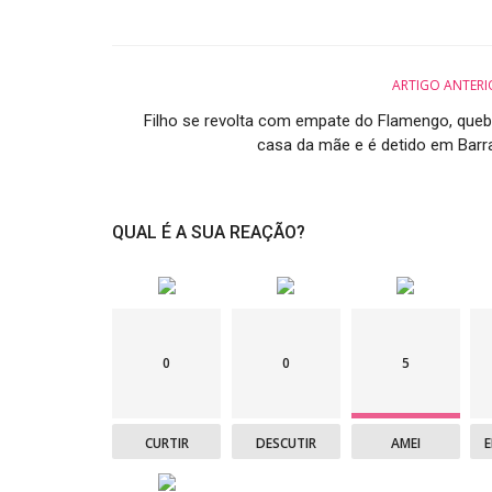
ARTIGO ANTERI
Filho se revolta com empate do Flamengo, queb
casa da mãe e é detido em Barra.
QUAL É A SUA REAÇÃO?
0
0
5
CURTIR
DESCUTIR
AMEI