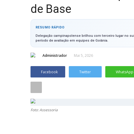
de Base
RESUMO RÁPIDO
Delegação campinapolense brilhou com terceiro lugar no su
período de avaliação em equipes de Goiânia.
Administrador
Mai 5, 2026
Facebook
Twitter
WhatsApp
Foto: Assessoria