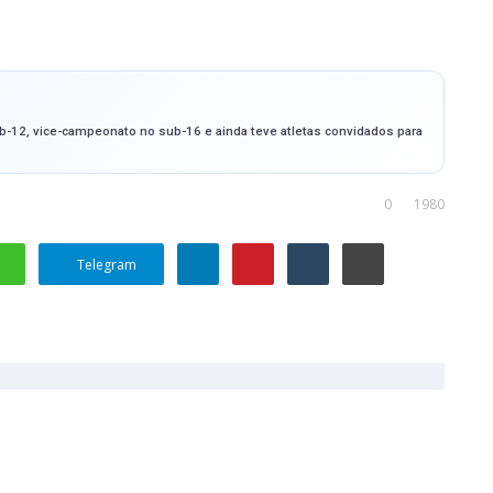
b-12, vice-campeonato no sub-16 e ainda teve atletas convidados para
0
1980
Telegram