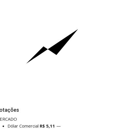
otações
ERCADO
Dólar Comercial
R$ 5,11
—