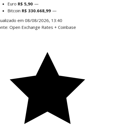
Euro
R$ 5,90
—
Bitcoin
R$ 330.668,99
—
tualizado em 08/08/2026, 13:40
onte: Open Exchange Rates + Coinbase