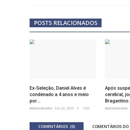
POSTS RELACIONADOS
Ex-Seleção, Daniel Alves é
Após suspe
condenado a 4 anos e meio
cerebral, j
por...
Bragantino..
Administrador
Fev 22, 2024
0
1522
Administrador
COMENTÁRIOS (0)
COMENTÁRIOS DO