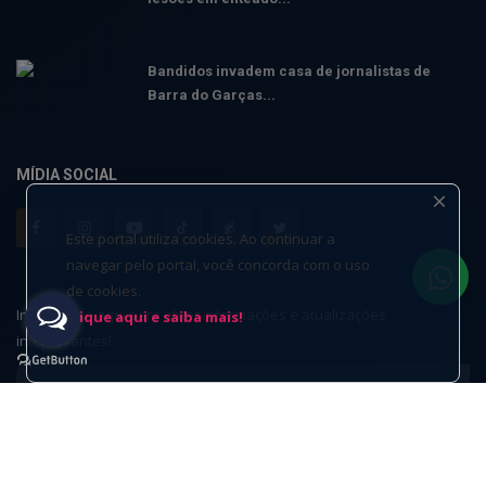
Bandidos invadem casa de jornalistas de
Barra do Garças...
MÍDIA SOCIAL
Este portal utiliza cookies. Ao continuar a
navegar pelo portal, você concorda com o uso
de cookies.
Inscreva-se aqui para obter informações e atualizações
Clique aqui e saiba mais!
interessantes!