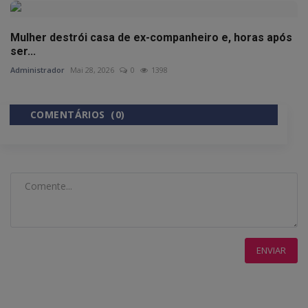
Mulher destrói casa de ex-companheiro e, horas após
ser...
Administrador
Mai 28, 2026
0
1398
COMENTÁRIOS (0)
COMENTÁRIOS DO FACEBOOK
ENVIAR