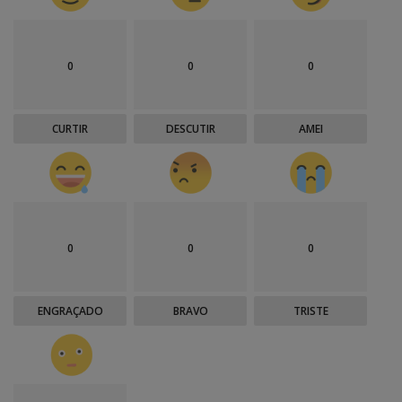
0
0
0
CURTIR
DESCUTIR
AMEI
0
0
0
ENGRAÇADO
BRAVO
TRISTE