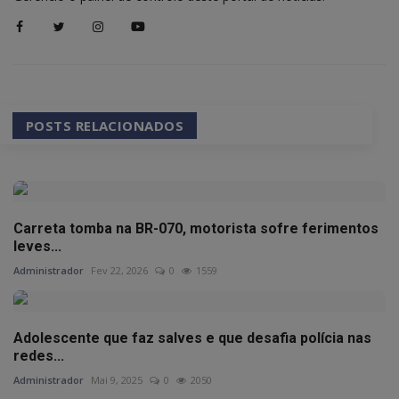
POSTS RELACIONADOS
Carreta tomba na BR-070, motorista sofre ferimentos
leves...
Administrador
Fev 22, 2026
0
1559
Adolescente que faz salves e que desafia polícia nas
redes...
Administrador
Mai 9, 2025
0
2050