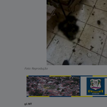
Foto: Reprodução
g1 MT