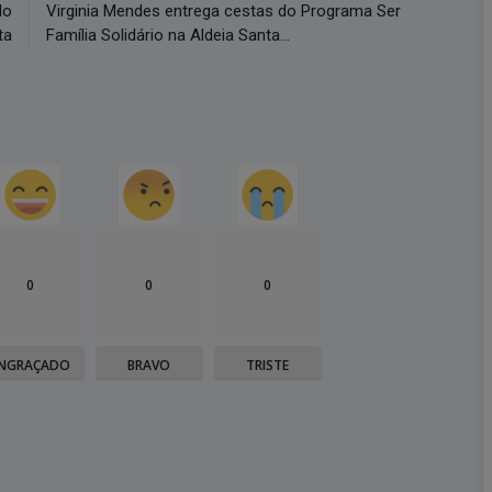
do
Virginia Mendes entrega cestas do Programa Ser
ta
Família Solidário na Aldeia Santa...
0
0
0
NGRAÇADO
BRAVO
TRISTE