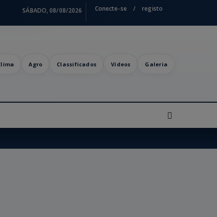
Conecte-se
/
registo
SÁBADO, 08/08/2026
Clima
Agro
Classificados
Vídeos
Galeria