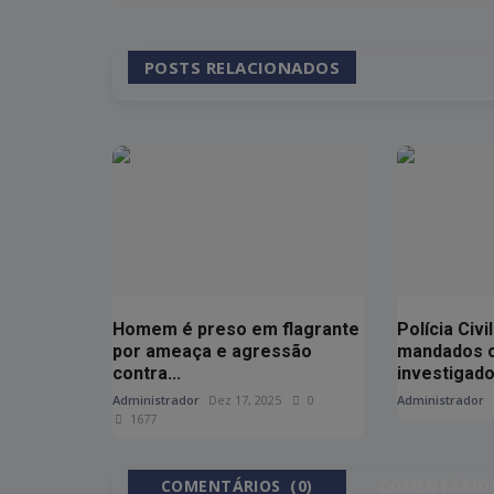
POSTS RELACIONADOS
Homem é preso em flagrante
Polícia Civ
por ameaça e agressão
mandados c
contra...
investigado.
Administrador
Dez 17, 2025
0
Administrador
1677
COMENTÁRIOS (0)
COMENTÁRIOS