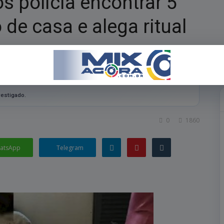
s polícia encontrar 5
de casa e alega ritual
vestigado.
0
1860
atsApp
Telegram