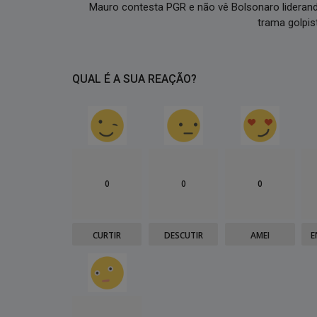
Mauro contesta PGR e não vê Bolsonaro lideran
trama golpis
QUAL É A SUA REAÇÃO?
0
0
0
CURTIR
DESCUTIR
AMEI
E