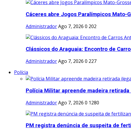
Cáceres abre Jogos Paralímpicos Mato-G
Administrador
Ago 7, 2026
0
202
Clássicos do Araguaia: Encontro de Carros
Administrador
Ago 7, 2026
0
227
Polícia
Polícia Militar apreende madeira retirada 
Administrador
Ago 7, 2026
0
1280
PM registra denúncia de suspeita de fertil