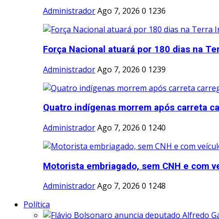
Administrador
Ago 7, 2026
0
1236
Força Nacional atuará por 180 dias na Ter
Administrador
Ago 7, 2026
0
1239
Quatro indígenas morrem após carreta ca
Administrador
Ago 7, 2026
0
1240
Motorista embriagado, sem CNH e com veíc
Administrador
Ago 7, 2026
0
1248
Política