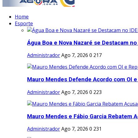
Home
Esporte
Água Boa e Nova Nazaré se Destacam no I
Administrador
Ago 7, 2026
0
217
Mauro Mendes Defende Acordo com OI e 
Administrador
Ago 7, 2026
0
223
Mauro Mendes e Fábio Garcia Rebatem A
Administrador
Ago 7, 2026
0
231