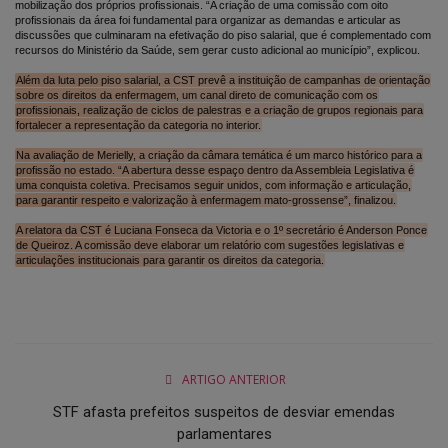
mobilização dos próprios profissionais. “A criação de uma comissão com oito
profissionais da área foi fundamental para organizar as demandas e articular as
discussões que culminaram na efetivação do piso salarial, que é complementado com
recursos do Ministério da Saúde, sem gerar custo adicional ao município”, explicou.
Além da luta pelo piso salarial, a CST prevê a instituição de campanhas de orientação
sobre os direitos da enfermagem, um canal direto de comunicação com os
profissionais, realização de ciclos de palestras e a criação de grupos regionais para
fortalecer a representação da categoria no interior.
Na avaliação de Merielly, a criação da câmara temática é um marco histórico para a
profissão no estado. “A abertura desse espaço dentro da Assembleia Legislativa é
uma conquista coletiva. Precisamos seguir unidos, com informação e articulação,
para garantir respeito e valorização à enfermagem mato-grossense”, finalizou.
A relatora da CST é Luciana Fonseca da Victoria e o 1º secretário é Anderson Ponce
de Queiroz. A comissão deve elaborar um relatório com sugestões legislativas e
articulações institucionais para garantir os direitos da categoria.
ARTIGO ANTERIOR
STF afasta prefeitos suspeitos de desviar emendas
parlamentares