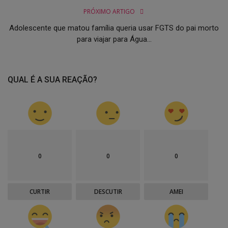
PRÓXIMO ARTIGO
Adolescente que matou família queria usar FGTS do pai morto
para viajar para Água...
QUAL É A SUA REAÇÃO?
0
0
0
CURTIR
DESCUTIR
AMEI