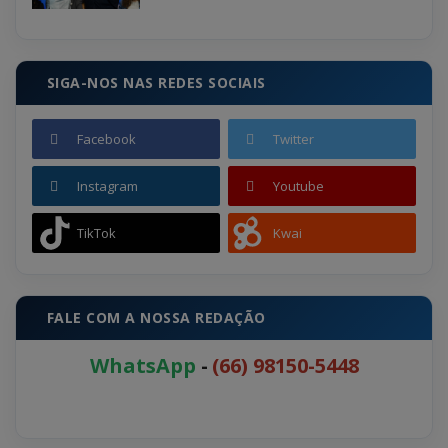
SIGA-NOS NAS REDES SOCIAIS
Facebook
Twitter
Instagram
Youtube
TikTok
Kwai
FALE COM A NOSSA REDAÇÃO
WhatsApp
-
(66) 98150-5448
CIDADE