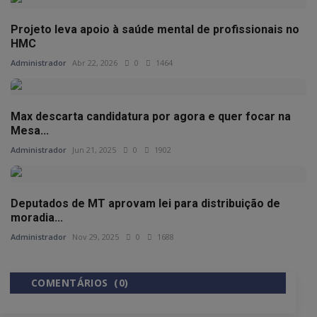
Projeto leva apoio à saúde mental de profissionais no
HMC
Administrador
Abr 22, 2026
0
1464
Max descarta candidatura por agora e quer focar na
Mesa...
Administrador
Jun 21, 2025
0
1902
Deputados de MT aprovam lei para distribuição de
moradia...
Administrador
Nov 29, 2025
0
1688
COMENTÁRIOS (0)
COMENTÁRIOS DO FACEBOOK