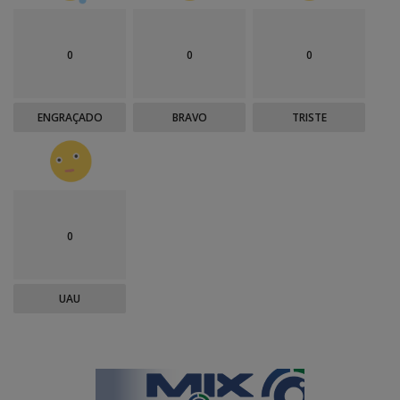
0
0
0
ENGRAÇADO
BRAVO
TRISTE
0
UAU