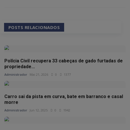
POSTS RELACIONADOS
Polícia Civil recupera 33 cabeças de gado furtadas de
propriedade...
Administrador
Mai 21, 2026
0
1377
Carro sai da pista em curva, bate em barranco e casal
morre
Administrador
Jun 12, 2025
0
1942