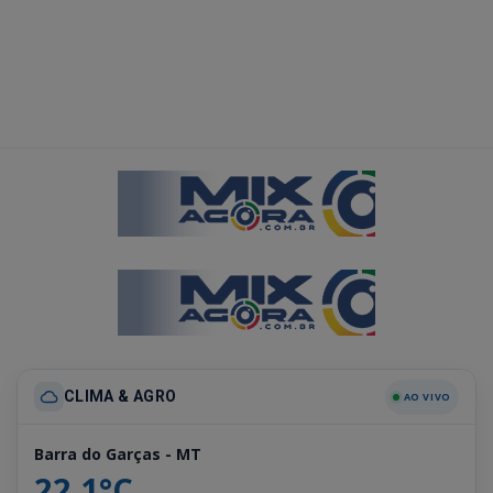
CLIMA & AGRO
AO VIVO
Barra do Garças - MT
22.1°C