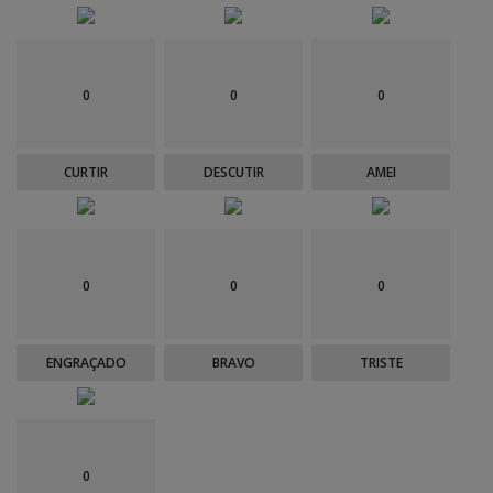
0
0
0
CURTIR
DESCUTIR
AMEI
0
0
0
ENGRAÇADO
BRAVO
TRISTE
0