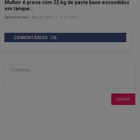
Mulher é presa com 22 kg de pasta base escondidos
em tanque...
Administrador
Mar 27, 2026
0
1506
COMENTÁRIOS (0)
COMENTÁRIOS DO FACEBOOK
ENVIAR