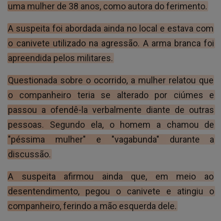
uma mulher de 38 anos, como autora do ferimento.
A suspeita foi abordada ainda no local e estava com
o canivete utilizado na agressão. A arma branca foi
apreendida pelos militares.
Questionada sobre o ocorrido, a mulher relatou que
o companheiro teria se alterado por ciúmes e
passou a ofendê-la verbalmente diante de outras
pessoas. Segundo ela, o homem a chamou de
"péssima mulher" e "vagabunda" durante a
discussão.
A suspeita afirmou ainda que, em meio ao
desentendimento, pegou o canivete e atingiu o
companheiro, ferindo a mão esquerda dele.