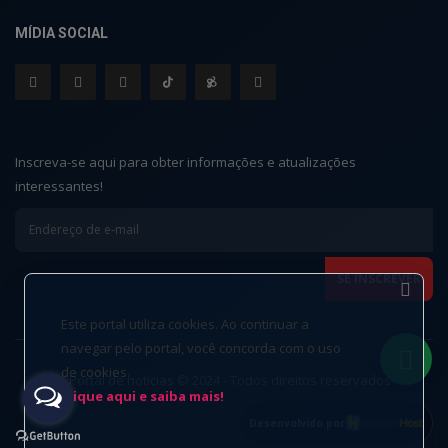
MÍDIA SOCIAL
Inscreva-se aqui para obter informações e atualizações
interessantes!
Este portal utiliza cookies. Ao continuar a
navegar pelo portal, você concorda com o uso
de cookies.
Portal de notícias © 2024 - Todos direitos reservados.
Clique aqui e saiba mais!
Desenvolvido por